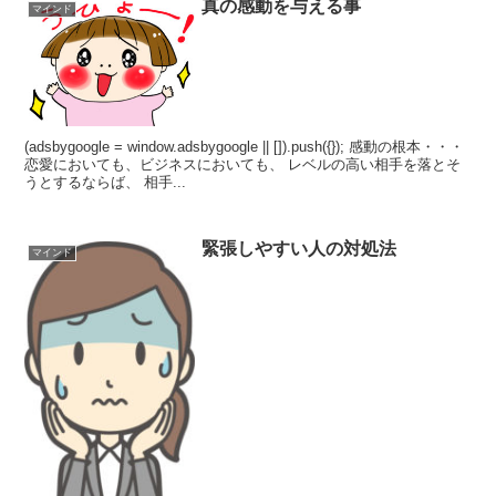
真の感動を与える事
マインド
(adsbygoogle = window.adsbygoogle || []).push({}); 感動の根本・・・
恋愛においても、ビジネスにおいても、 レベルの高い相手を落とそ
うとするならば、 相手...
緊張しやすい人の対処法
マインド