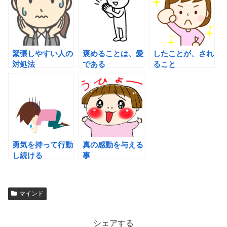
緊張しやすい人の
褒めることは、愛
したことが、され
対処法
である
ること
勇気を持って行動
真の感動を与える
し続ける
事
マインド
シェアする