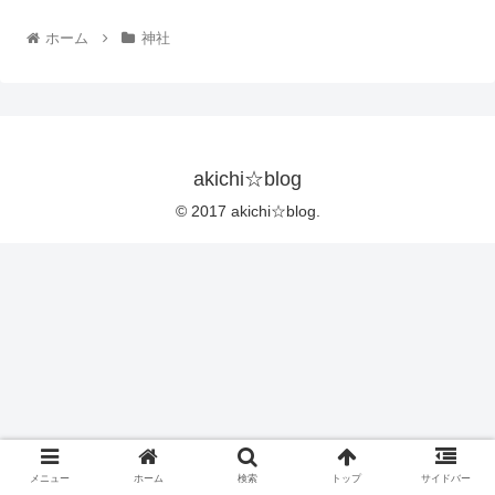
ホーム
神社
akichi☆blog
© 2017 akichi☆blog.
メニュー
ホーム
検索
トップ
サイドバー